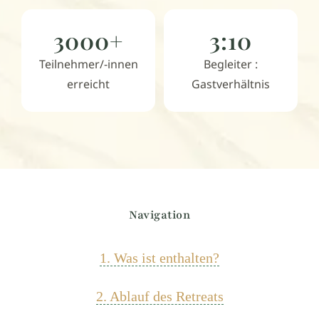
3000+
3:10
Teilnehmer/-innen
Begleiter :
erreicht
Gastverhältnis
Navigation
1. Was ist enthalten?
2. Ablauf des Retreats