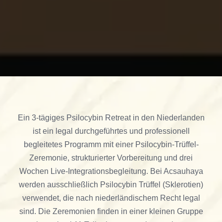
Ein 3-tägiges Psilocybin Retreat in den Niederlanden
ist ein legal durchgeführtes und professionell
begleitetes Programm mit einer Psilocybin-Trüffel-
Zeremonie, strukturierter Vorbereitung und drei
Wochen Live-Integrationsbegleitung. Bei Acsauhaya
werden ausschließlich Psilocybin Trüffel (Sklerotien)
verwendet, die nach niederländischem Recht legal
sind. Die Zeremonien finden in einer kleinen Gruppe