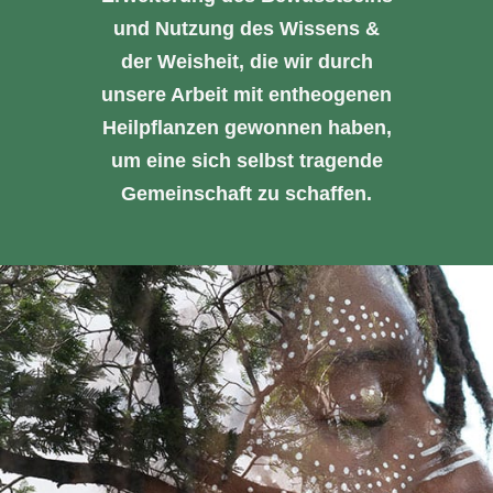
Kundenstimmen
und Nutzung des Wissens &
der Weisheit, die wir durch
Cart
unsere Arbeit mit entheogenen
Heilpflanzen gewonnen haben,
um eine sich selbst tragende
Gemeinschaft zu schaffen.