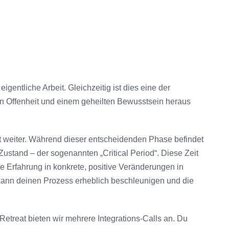
gentliche Arbeit. Gleichzeitig ist dies eine der
n Offenheit und einem geheilten Bewusstsein heraus
t weiter. Während dieser entscheidenden Phase befindet
ustand – der sogenannten „Critical Period“. Diese Zeit
che Erfahrung in konkrete, positive Veränderungen in
ann deinen Prozess erheblich beschleunigen und die
treat bieten wir mehrere Integrations-Calls an. Du