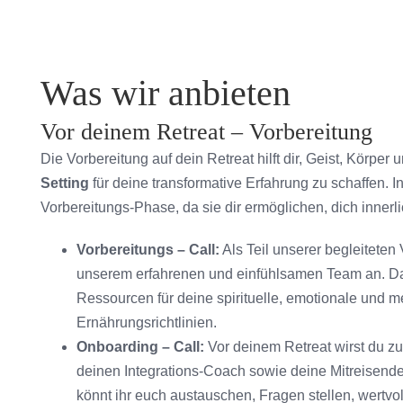
Was wir anbieten
Vor deinem Retreat – Vorbereitung
Die Vorbereitung auf dein Retreat hilft dir, Geist, Körpe
Setting
für deine transformative Erfahrung zu schaffen. 
Vorbereitungs-Phase, da sie dir ermöglichen, dich innerl
Vorbereitungs – Call:
Als Teil unserer begleiteten 
unserem erfahrenen und einfühlsamen Team an. Dabei
Ressourcen für deine spirituelle, emotionale und 
Ernährungsrichtlinien.
Onboarding – Call:
Vor deinem Retreat wirst du z
deinen Integrations-Coach sowie deine Mitreisend
könnt ihr euch austauschen, Fragen stellen, wertvo