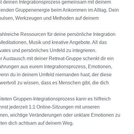
erst deinen Integrationsprozess gemeinsam mit deinem
tützenden Gruppenenergie beim Ankommen im Alltag. Dein
 Impulsen, Werkzeugen und Methoden auf deinem
 zahlreiche Ressourcen für deine persönliche Integration
Meditationen, Musik und kreative Angebote. All das
rivates und persönliches Umfeld zu integrieren.
r Austausch mit deiner Retreat-Gruppe schenkt dir ein
rfahrungen aus eurem Integrationsprozess, Emotionen,
enn du in deinem Umfeld niemanden hast, der diese
 wertvoll zu wissen, dass es Menschen gibt, die dich
teten Gruppen-Integrationsprozess kann es hilfreich
nst jederzeit 1:1 Online-Sitzungen mit unseren
onen, wichtige Veränderungen oder unklare Emotionen zu
eiten dich achtsam auf deinem Weg.