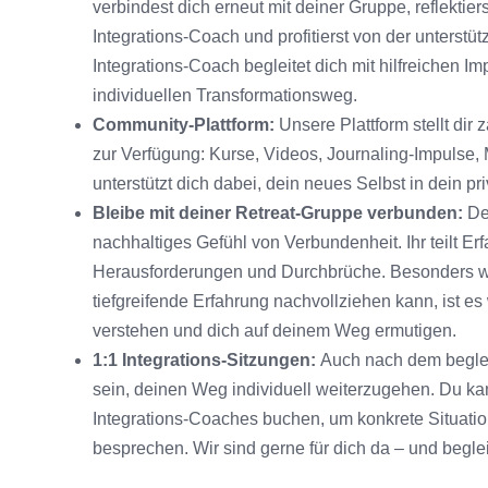
verbindest dich erneut mit deiner Gruppe, reflekti
Integrations-Coach und profitierst von der unters
Integrations-Coach begleitet dich mit hilfreichen
individuellen Transformationsweg.
Community-Plattform:
Unsere Plattform stellt dir
zur Verfügung: Kurse, Videos, Journaling-Impulse, 
unterstützt dich dabei, dein neues Selbst in dein p
Bleibe mit deiner Retreat-Gruppe verbunden:
De
nachhaltiges Gefühl von Verbundenheit. Ihr teilt E
Herausforderungen und Durchbrüche. Besonders w
tiefgreifende Erfahrung nachvollziehen kann, ist es
verstehen und dich auf deinem Weg ermutigen.
1:1 Integrations-Sitzungen:
Auch nach dem beglei
sein, deinen Weg individuell weiterzugehen. Du kan
Integrations-Coaches buchen, um konkrete Situati
besprechen. Wir sind gerne für dich da – und begl