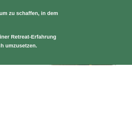
aum zu schaffen, in dem
iner Retreat-Erfahrung
sch umzusetzen.