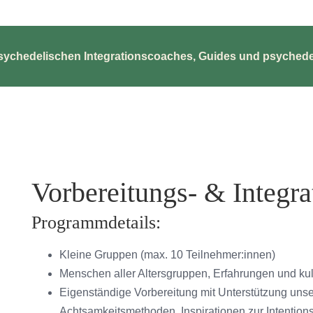
psychedelischen Integrationscoaches, Guides und psychede
Vorbereitungs- & Integr
Programmdetails:
Kleine Gruppen (max. 10 Teilnehmer:innen)
Menschen aller Altersgruppen, Erfahrungen und kul
Eigenständige Vorbereitung mit Unterstützung unsere
Achtsamkeitsmethoden, Inspirationen zur Intentions