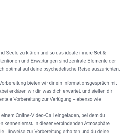
r und Seele zu klären und so das ideale innere
Set &
Intentionen und Erwartungen sind zentrale Elemente der
ich optimal auf deine psychedelische Reise auszurichten.
Vorbereitung bieten wir dir ein Informationsgespräch mit
 erklären wir dir, was dich erwartet, und stellen dir
mentale Vorbereitung zur Verfügung – ebenso wie
u einem Online-Video-Call eingeladen, bei dem du
en kennenlernst. In dieser verbindenden Atmosphäre
lle Hinweise zur Vorbereitung erhalten und du deine