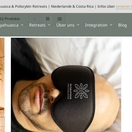
uasca & Psilocybin Retreats | Niederlande & Costa Rica | Infos über
unseren 
12 Produkte
yahuasca
Retreats
Über uns
Integration
Blog